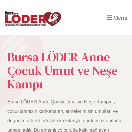
Menu
Bursa LÖDER Anne
Çocuk Umut ve Neşe
e
Kampı
Bursa LÖDER Anne Çocuk Umut ve Neşe Kampını;
çocuklarımızın kahkahaları, annelerimizin umutları ve
değerli destekçilerimizin katkılarıyla unutulmaz anılarla
tamamladık. Bu anlamlı yolculuğa katkı sağlayan