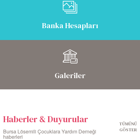
Banka Hesapları
Galeriler
Haberler & Duyurular
TÜMÜNÜ
GÖSTER
Bursa Lösemili Çocuklara Yardım Derneği
haberleri