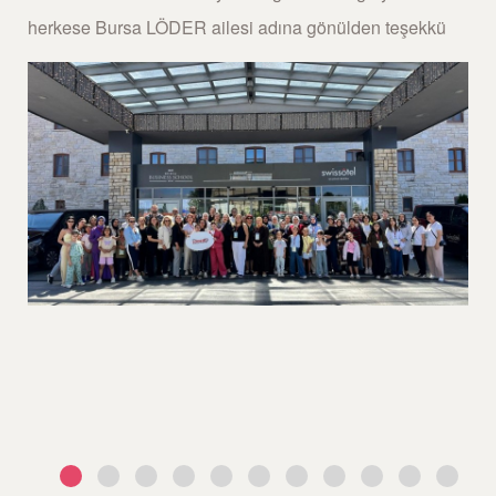
herkese Bursa LÖDER ailesi adına gönülden teşekkü
ı