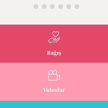
Bağış
Videolar