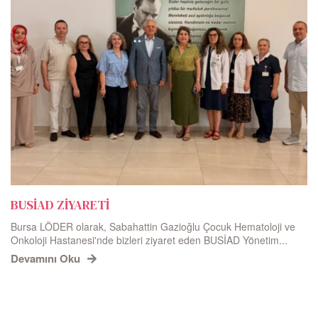
BUSİAD ZİYARETİ
Bursa LÖDER olarak, Sabahattin Gazioğlu Çocuk Hematoloji ve
Onkoloji Hastanesi'nde bizleri ziyaret eden BUSİAD Yönetim...
Devamını Oku