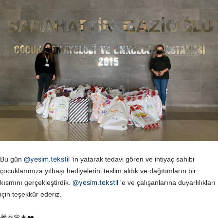
@yesim.tekstil
Bu gün
'in yatarak tedavi gören ve ihtiyaç sahibi
çocuklarımıza yılbaşı hediyelerini teslim aldık ve dağıtımların bir
@yesim.tekstil
kısmını gerçekleştirdik.
'e ve çalışanlarına duyarlılıkları
için teşekkür ederiz.
🎁🎉🌸🎄❤️