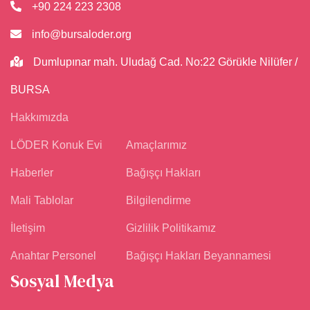
+90 224 223 2308
info@bursaloder.org
Dumlupınar mah. Uludağ Cad. No:22 Görükle Nilüfer /
BURSA
Hakkımızda
LÖDER Konuk Evi
Amaçlarımız
Haberler
Bağışçı Hakları
Mali Tablolar
Bilgilendirme
İletişim
Gizlilik Politikamız
Anahtar Personel
Bağışçı Hakları Beyannamesi
Sosyal Medya