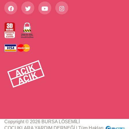
Copyright © 2026 BURSA LÖSEMİLİ
ÇOCUKLARA YARDIM DERNEĞİ | Tüm Hakları